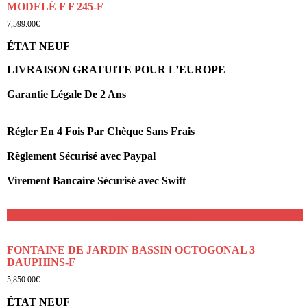
MODELÉ F F 245-F
7,599.00
€
ÉTAT NEUF
LIVRAISON GRATUITE POUR L’EUROPE
Garantie Légale De 2 Ans
Régler En 4 Fois Par Chèque Sans Frais
Règlement Sécurisé avec Paypal
Virement Bancaire Sécurisé avec Swift
Ajouter au panier
FONTAINE DE JARDIN BASSIN OCTOGONAL 3
DAUPHINS-F
5,850.00
€
ÉTAT NEUF