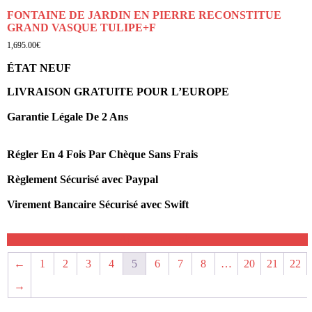
FONTAINE DE JARDIN EN PIERRE RECONSTITUE
GRAND VASQUE TULIPE+F
1,695.00
€
ÉTAT NEUF
LIVRAISON GRATUITE POUR L’EUROPE
Garantie Légale De 2 Ans
Régler En 4 Fois Par Chèque Sans Frais
Règlement Sécurisé avec Paypal
Virement Bancaire Sécurisé avec Swift
Ajouter au panier
←
1
2
3
4
5
6
7
8
…
20
21
22
→