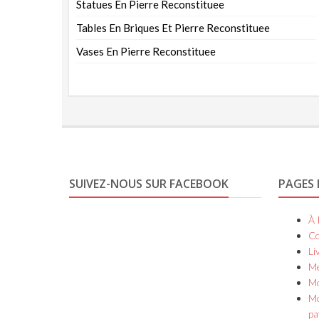
Statues En Pierre Reconstituee
Tables En Briques Et Pierre Reconstituee
Vases En Pierre Reconstituee
SUIVEZ-NOUS SUR FACEBOOK
PAGES 
À 
Co
Li
Me
Mo
Mo
pa