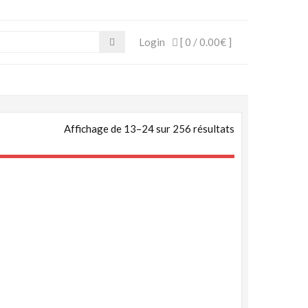
Login
[ 0 /
0.00€
]
Affichage de 13–24 sur 256 résultats