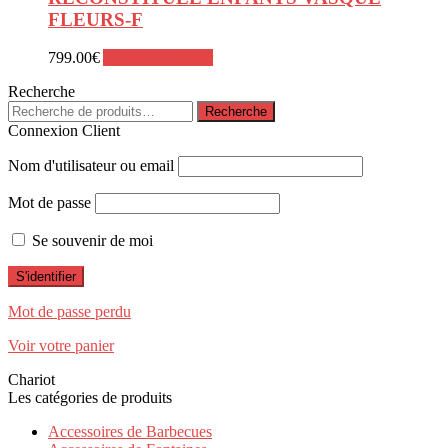
FLEURS-F
799.00
€
Ajouter au panier
Recherche
Recherche
Recherche
pour :
Connexion Client
Nom d'utilisateur ou email
Mot de passe
Se souvenir de moi
Mot de passe perdu
Voir votre panier
Chariot
Les catégories de produits
Accessoires de Barbecues