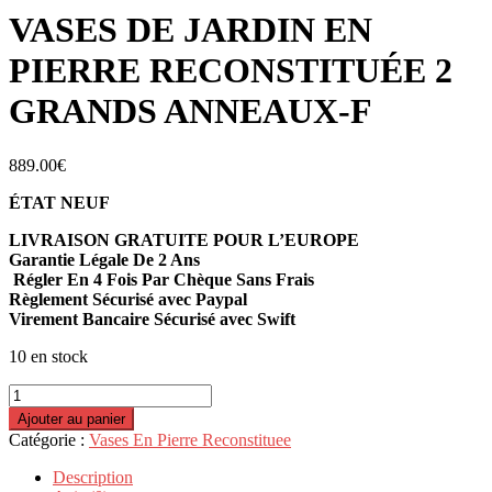
VASES DE JARDIN EN
PIERRE RECONSTITUÉE 2
GRANDS ANNEAUX-F
889.00
€
ÉTAT NEUF
LIVRAISON GRATUITE POUR L’EUROPE
Garantie Légale De 2 Ans
Régler En 4 Fois Par Chèque Sans Frais
Règlement Sécurisé avec Paypal
Virement Bancaire Sécurisé avec Swift
10 en stock
quantité
de
Ajouter au panier
VASES
Catégorie :
Vases En Pierre Reconstituee
DE
JARDIN
Description
EN