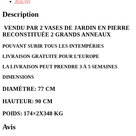
Avis (0)
PIERRE
RECONSTITUÉE
Description
2
GRANDS
VENDU PAR 2 VASES DE JARDIN EN PIERRE
ANNEAUX-
F
RECONSTITUÉE 2 GRANDS ANNEAUX
POUVANT SUBIR TOUS LES INTEMPÉRIES
LIVRAISON GRATUITE POUR L’EUROPE
LA LIVRAISON PEUT PRENDRE 3 À 5 SEMAINES
DIMENSIONS
DIAMÈTRE: 77 CM
HAUTEUR: 90 CM
POIDS: 174×2X348 KG
Avis