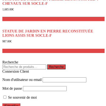
CHEVAUX SUR SOCLE-F
1,685.00
€
Ajouter au panier
STATUE DE JARDIN EN PIERRE RECONSTITUÉE
LIONS ASSIS SUR SOCLE-F
987.00
€
Ajouter au panier
Recherche
Recherche
Recherche
pour :
Connexion Client
Nom d'utilisateur ou email
Mot de passe
Se souvenir de moi