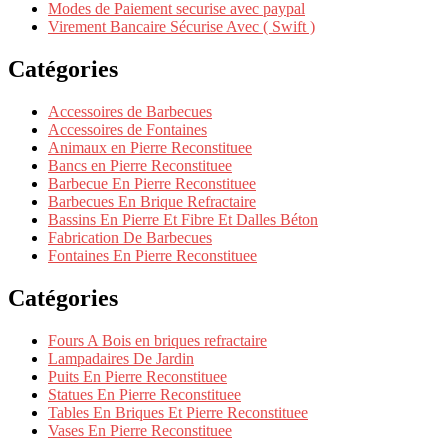
Modes de Paiement securise avec paypal
Virement Bancaire Sécurise Avec ( Swift )
Catégories
Accessoires de Barbecues
Accessoires de Fontaines
Animaux en Pierre Reconstituee
Bancs en Pierre Reconstituee
Barbecue En Pierre Reconstituee
Barbecues En Brique Refractaire
Bassins En Pierre Et Fibre Et Dalles Béton
Fabrication De Barbecues
Fontaines En Pierre Reconstituee
Catégories
Fours A Bois en briques refractaire
Lampadaires De Jardin
Puits En Pierre Reconstituee
Statues En Pierre Reconstituee
Tables En Briques Et Pierre Reconstituee
Vases En Pierre Reconstituee