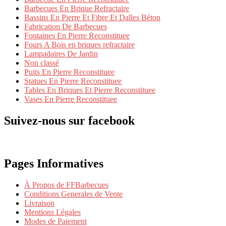
Barbecues En Brique Refractaire
Bassins En Pierre Et Fibre Et Dalles Béton
Fabrication De Barbecues
Fontaines En Pierre Reconstituee
Fours A Bois en briques refractaire
Lampadaires De Jardin
Non classé
Puits En Pierre Reconstituee
Statues En Pierre Reconstituee
Tables En Briques Et Pierre Reconstituee
Vases En Pierre Reconstituee
Suivez-nous sur facebook
Pages Informatives
À Propos de FFBarbecues
Conditions Generales de Vente
Livraison
Mentions Légales
Modes de Paiement