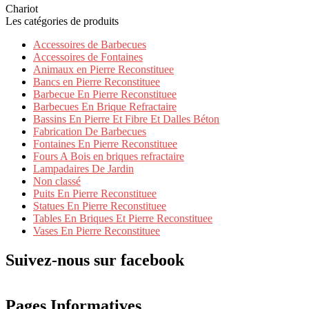
Chariot
Les catégories de produits
Accessoires de Barbecues
Accessoires de Fontaines
Animaux en Pierre Reconstituee
Bancs en Pierre Reconstituee
Barbecue En Pierre Reconstituee
Barbecues En Brique Refractaire
Bassins En Pierre Et Fibre Et Dalles Béton
Fabrication De Barbecues
Fontaines En Pierre Reconstituee
Fours A Bois en briques refractaire
Lampadaires De Jardin
Non classé
Puits En Pierre Reconstituee
Statues En Pierre Reconstituee
Tables En Briques Et Pierre Reconstituee
Vases En Pierre Reconstituee
Suivez-nous sur facebook
Pages Informatives