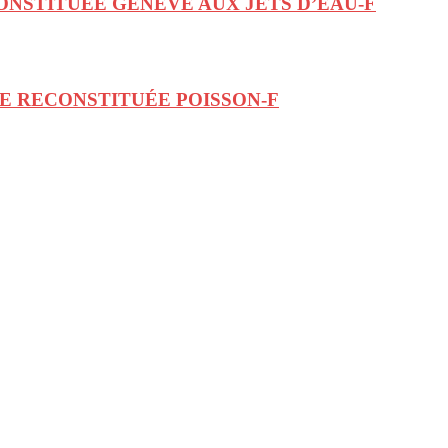
ONSTITUÉE GENÈVE AUX JETS D’EAU-F
E RECONSTITUÉE POISSON-F